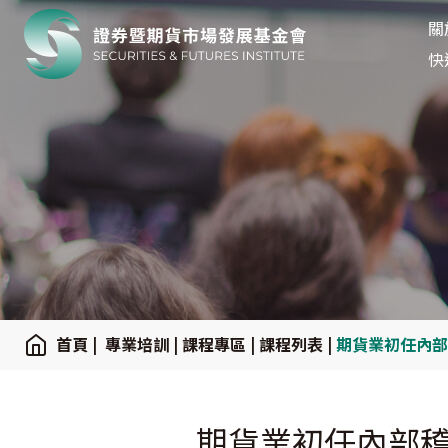
關
關
:::
快
:::
首頁
|
專業培訓
|
課程專區
|
課程列表
|
期貨業初任內部
期貨業初任內部