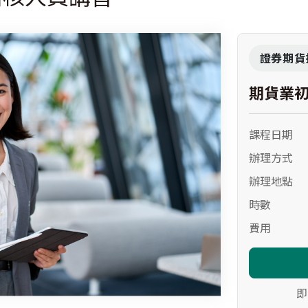
證券期貨
期貨業
課程日期
辦理方式
辦理地點
時數
費用
即