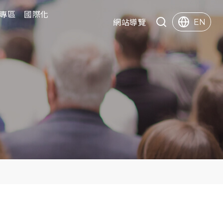
專區
專區
國際化
國際化
快速服務
網站導覽
EN
Search