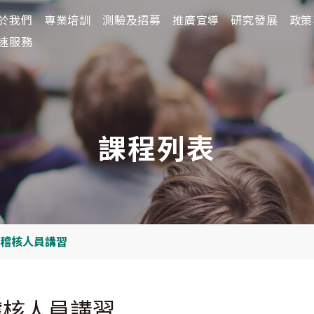
於我們
於我們
專業培訓
專業培訓
測驗及招募
測驗及招募
推廣宣導
推廣宣導
研究發展
研究發展
政策
政策
速服務
課程列表
稽核人員講習
稽核人員講習