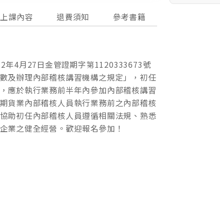
上課內容
退費須知
參考書籍
4月27日金管證期字第1120333673號
數及辦理內部稽核講習機構之規定」，初任
，應於執行業務前半年內參加內部稽核講習
期貨業內部稽核人員執行業務前之內部稽核
協助初任內部稽核人員遵循相關法規、熟悉
企業之健全經營。歡迎報名參加！