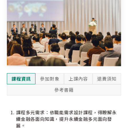
課程資訊
參加對象
上課內容
退費須知
參考書籍
課程多元需求：依職能需求設計課程，得瞭解永
續金融各面向知識，提升永續金融多元面向發
展。