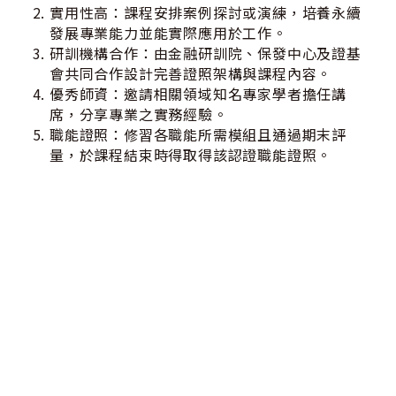
實用性高：課程安排案例探討或演練，培養永續
發展專業能力並能實際應用於工作。
研訓機構合作：由金融研訓院、保發中心及證基
會共同合作設計完善證照架構與課程內容。
優秀師資：邀請相關領域知名專家學者擔任講
席，分享專業之實務經驗。
職能證照：修習各職能所需模組且通過期末評
量，於課程結束時得取得該認證職能證照。