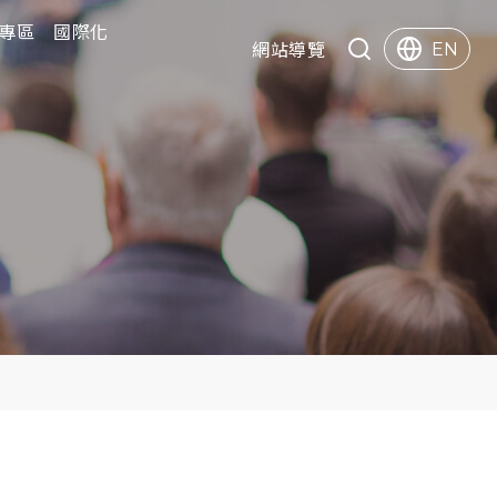
專區
專區
國際化
國際化
快速服務
網站導覽
EN
Search