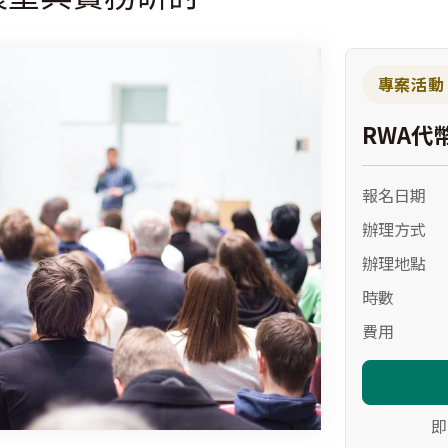
專案活動
RWA代
報名日期
辦理方式
辦理地點
時數
費用
即