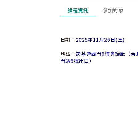
課程資訊
參加對象
日期：
2025年11月26日(三)
地點：
證基會西門6樓會議廳（台
門站6號出口）
:::
交通指引
個資