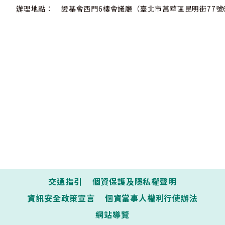
辦理地點：
證基會西門6樓會議廳（臺北市萬華區昆明街77號
:::
交通指引
個資保護及隱私權聲明
資訊安全政策宣言
個資當事人權利行使辦法
網站導覽