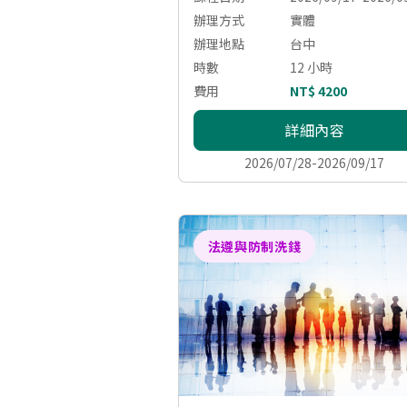
辦理方式
實體
辦理地點
台中
時數
12 小時
費用
NT$ 4200
詳細內容
2026/07/28-2026/09/17
法遵與防制洗錢