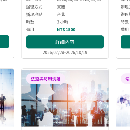
辦理方式
實體
辦理
辦理地點
台北
辦理
時數
3 小時
時數
費用
NT$ 1500
費用
詳細內容
2026/07/28-2026/10/19
法遵與防制洗錢
法