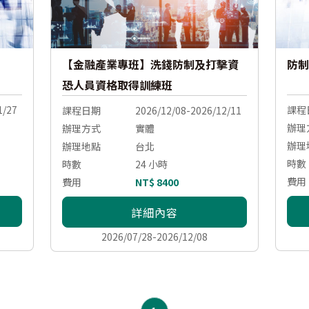
【金融產業專班】洗錢防制及打擊資
防制
恐人員資格取得訓練班
1/27
課程
課程日期
2026/12/08-2026/12/11
辦理
辦理方式
實體
辦理
辦理地點
台北
時數
時數
24 小時
費用
費用
NT$ 8400
詳細內容
2026/07/28-2026/12/08