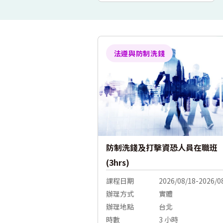
法遵與防制洗錢
防制洗錢及打擊資恐人員在職班
(3hrs)
課程日期
2026/08/18-2026/0
辦理方式
實體
辦理地點
台北
時數
3 小時