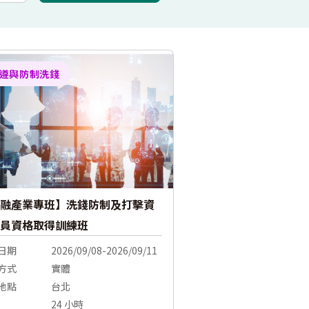
遵與防制洗錢
融產業專班】洗錢防制及打擊資
員資格取得訓練班
日期
2026/09/08-2026/09/11
方式
實體
地點
台北
24 小時