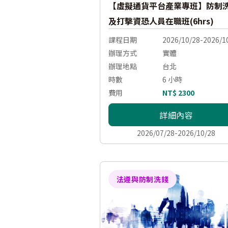
【虛擬通貨平台產業專班】防制
及打擊資恐人員在職班(6hrs)
課程日期
2026/10/28-2026/1
辦理方式
實體
辦理地點
台北
時數
6 小時
費用
NT$ 2300
詳細內容
2026/07/28-2026/10/28
法遵與防制洗錢