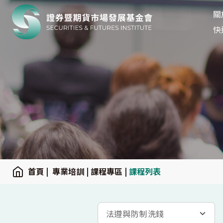
關
關
:::
快
:::
首頁
|
專業培訓
|
課程專區
|
課程列表