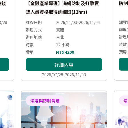
洗錢
【金融產業專班】洗錢防制及打擊資
防制
恐人員資格取得訓練班(12hrs)
課程
0/28
課程日期
2026/11/03-2026/11/04
辦理
辦理方式
實體
辦理
辦理地點
台北
時數
時數
12 小時
費用
費用
NT$ 4200
詳細內容
2026/07/28-2026/11/03
法遵與防制洗錢
法