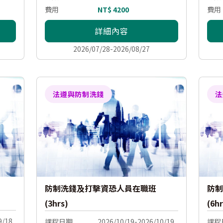
費用
NT$ 4200
費用
詳細內容
2026/07/28-2026/08/27
法遵與防制洗錢
法
防制洗錢及打擊資恐人員在職班
防制
(3hrs)
(6hr
9/18
課程日期
2026/10/19-2026/10/19
課程