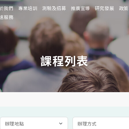
於我們
於我們
專業培訓
專業培訓
測驗及招募
測驗及招募
推廣宣導
推廣宣導
研究發展
研究發展
政策
政策
速服務
課程列表