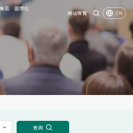
專區
專區
國際化
國際化
快速服務
網站導覽
EN
Search
查詢