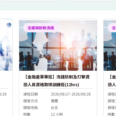
法遵與防制洗錢
法
【金融產業專班】洗錢防制及打擊資
【金
恐人員資格取得訓練班(12hrs)
恐人
8/18
課程日期
2026/08/27-2026/08/28
課程
辦理方式
實體
辦理
辦理地點
台北
辦理
時數
12 小時
時數