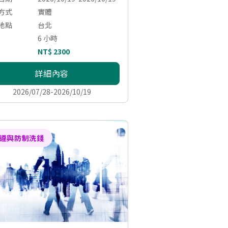
方式
實體
地點
台北
6 小時
NT$ 2300
詳細內容
2026/07/28-2026/10/19
遵與防制洗錢