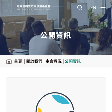
:::
EN
Search
Menu
公開資訊
:::
首頁
| 關於我們
| 本會概況
| 公開資訊