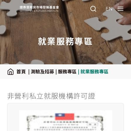
:::
EN
Search
Menu
就業服務專區
:::
首頁
| 測驗及招募
| 服務專區
| 就業服務專區
非營利私立就服機構許可證