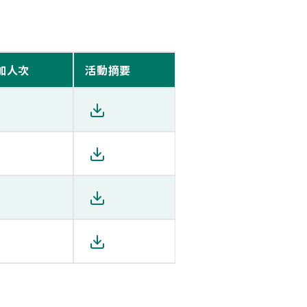
加人次
活動摘要