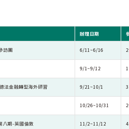
辦理日期
理參訪團
6/11~6/16
2
9/1~9/12
1
」-德法金融轉型海外研習
9/21~10/1
3
10/26~10/31
2
第八期-英國倫敦
11/2~11/12
4