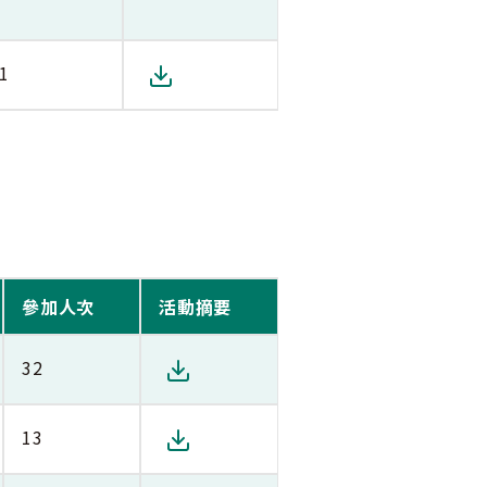
1
參加人次
活動摘要
32
13