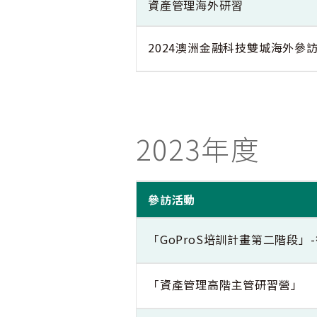
資產管理海外研習
2024澳洲金融科技雙城海外參
2023年度
參訪活動
「GoProS培訓計畫第二階段
「資產管理高階主管研習營」