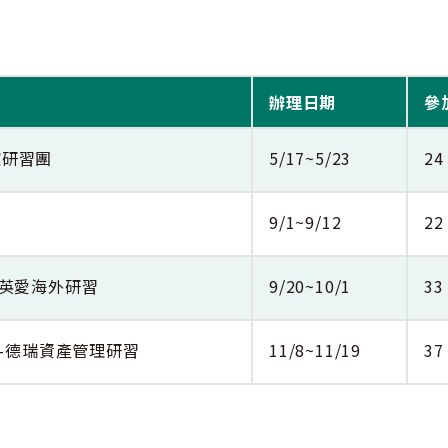
辦理日期
參
坡研習團
5/17~5/23
24
9/1~9/12
22
-英愛海外研習
9/20~10/1
33
畫-德瑞資產管理研習
11/8~11/19
37