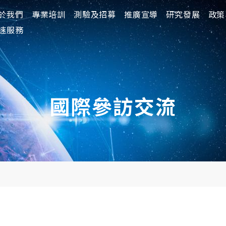
於我們
於我們
專業培訓
專業培訓
測驗及招募
測驗及招募
推廣宣導
推廣宣導
研究發展
研究發展
政策
政策
速服務
國際參訪交流