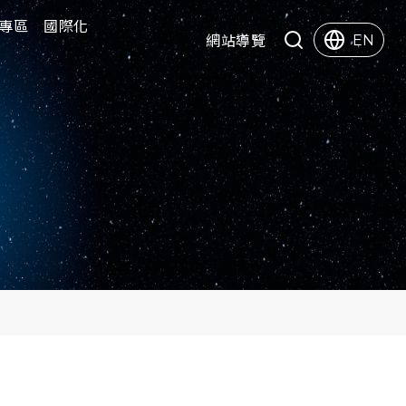
專區
專區
國際化
國際化
快速服務
網站導覽
EN
Search