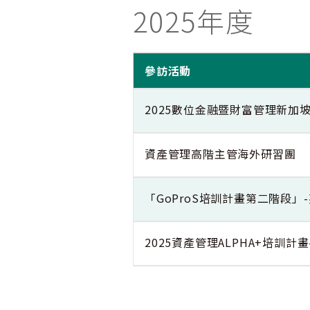
2025年度
參訪活動
2025數位金融暨財富管理新加
資產管理高階主管海外研習團
「GoProS培訓計畫第二階段」
2025資產管理ALPHA+培訓計