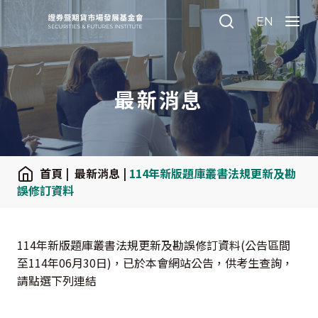
:::
EN
Search
Menu
最新消息
:::
首頁
|
最新消息
|
114年新版題庫叢書法規更新及勘
誤修訂資料
114年新版題庫叢書法規更新及勘誤修訂資料(公告區間
至114年06月30日)，已於本會網站公告，供考生查詢，
請點選下列連結