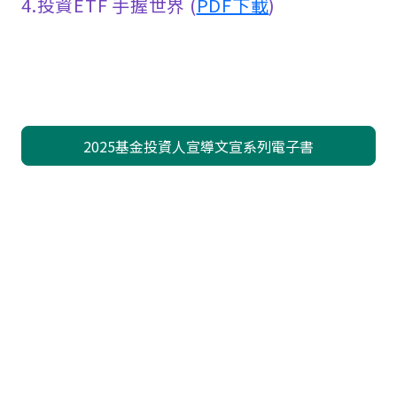
4.投資ETF 手握世界
(
PDF下載
)
2025基金投資人宣導文宣系列電子書