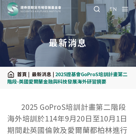
:::
EN
Search
Menu
最新消息
:::
首頁
|
最新消息
|
2025證基會GoProS培訓計畫第二
階段-英國愛爾蘭金融與科技發展海外研習摘要
2025 GoProS培訓計畫第二階段
海外培訓於114年9月20日至10月1日
期間赴英國倫敦及愛爾蘭都柏林進行