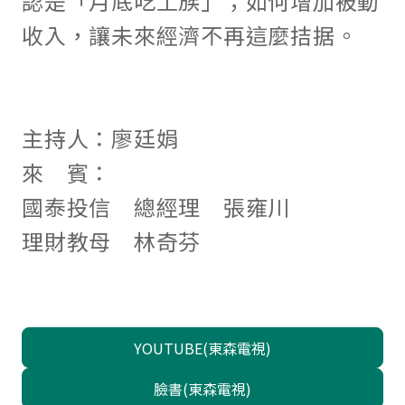
認是「月底吃土族」；如何增加被動
收入，讓未來經濟不再這麼拮据。
主持人：廖廷娟
來 賓：
國泰投信 總經理 張雍川
理財教母 林奇芬
YOUTUBE(東森電視)
臉書(東森電視)