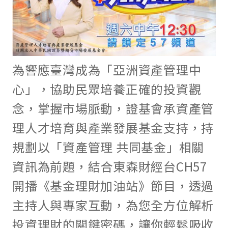
為響應臺灣成為「亞洲資產管理中
心」，協助民眾培養正確的投資觀
念，掌握市場脈動，證基會承資產管
理人才培育與產業發展基金支持，持
規劃以「資產管理 共同基金」相關
資訊為前題，結合東森財經台CH57
開播《基金理財加油站》節目，透過
主持人與專家互動，為您全方位解析
投資理財的關鍵密碼，讓你輕鬆吸收