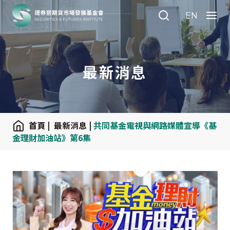
:::
EN
Search
Menu
最新消息
:::
首頁
|
最新消息
|
共同基金電視與網路媒體宣導《基
金理財加油站》第6集