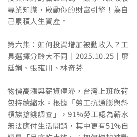
專業知識，啟動你的財富引擎！為自
己累積人生資產。
第六集：如何投資增加被動收入？工
具選擇分齡大不同｜2025.10.25｜廖
廷娟、張雍川、林奇芬
物價高漲與薪資停滯，台灣上班族荷
包持續縮水。根據「勞工抗通膨與斜
槓族搶錢調查」，91%勞工認為薪水
無法應付生活開銷，其中更有51%自