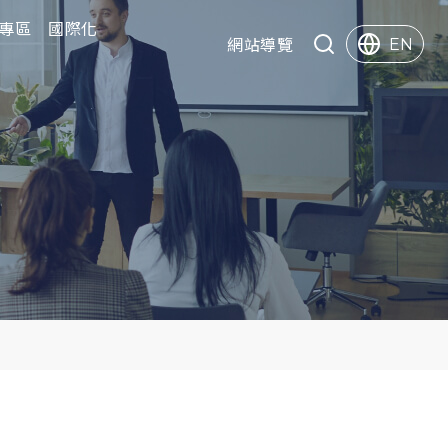
專區
專區
國際化
國際化
快速服務
網站導覽
EN
Search