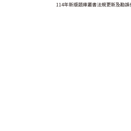
114年新版題庫叢書法規更新及勘誤