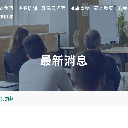
於我們
於我們
專業培訓
專業培訓
測驗及招募
測驗及招募
推廣宣導
推廣宣導
研究發展
研究發展
政策
政策
速服務
最新消息
修訂資料