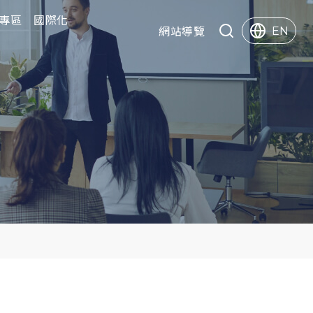
專區
專區
國際化
國際化
快速服務
網站導覽
EN
Search