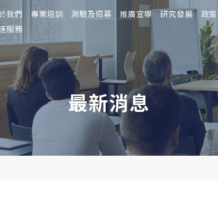
於我們
於我們
專業培訓
專業培訓
測驗及招募
測驗及招募
推廣宣導
推廣宣導
研究發展
研究發展
政策
政策
速服務
最新消息