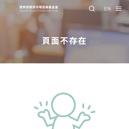
:::
EN
Search
Menu
頁面不存在
:::