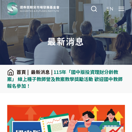
:::
EN
Search
Menu
最新消息
:::
首頁
|
最新消息
|
115年「國中版投資理財分齡教
案」 線上種子教師營及教案教學獎勵活動 歡迎國中教師
報名參加！