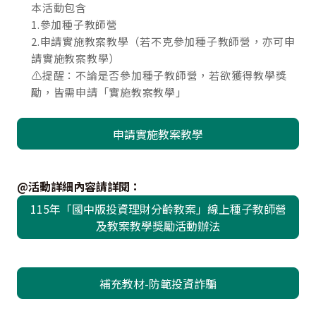
本活動包含
1.參加種子教師營
2.申請實施教案教學（若不克參加種子教師營，亦可申
請實施教案教學）
⚠️提醒：不論是否參加種子教師營，若欲獲得教學獎
勵，皆需申請「實施教案教學」
申請實施教案教學
@活動詳細內容請詳閱：
115年「國中版投資理財分齡教案」線上種子教師營
及教案教學獎勵活動辦法
補充教材-防範投資詐騙