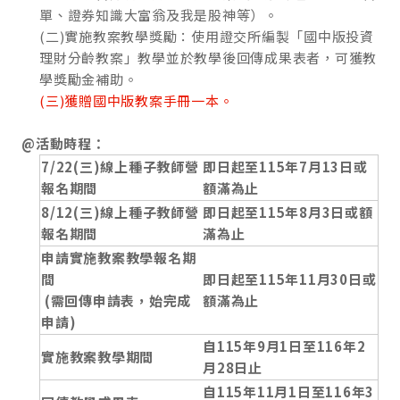
單、證券知識大富翁及我是股神等）。
(二)實施教案教學獎勵：使用證交所編製「國中版投資
理財分齡教案」教學並於教學後回傳成果表者，可獲教
學獎勵金補助。
(三)獲贈國中版教案手冊一本。
@活動時程：
7/22(
三)線上種子教師營
即日起至115年7月13日或
報名期間
額滿為止
8/12(
三)線上種子教師營
即日起至115年8月3日或額
報名期間
滿為止
申請實施教案教學報名期
間
即日起至115年11月30日或
(需回傳申請表，始完成
額滿為止
申請)
自115年9月1日至116年2
實施教案教學期間
月28日止
自115年11月1日至116年3