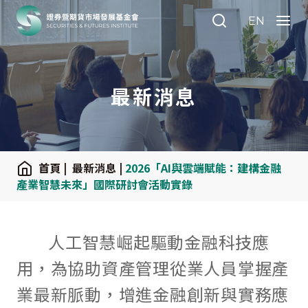
:::
EN
Search
Menu
最新消息
:::
首頁
|
最新消息
|
2026「AI與雲端賦能：建構金融
產業智慧未來」國際研討會活動實錄
人工智慧崛起驅動金融科技應
用，為協助資產管理從業人員掌握產
業最新脈動，增進金融創新與實務應