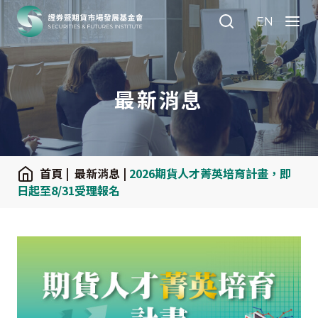
:::
EN
Search
Menu
最新消息
:::
首頁
|
最新消息
|
2026期貨人才菁英培育計畫，即
日起至8/31受理報名