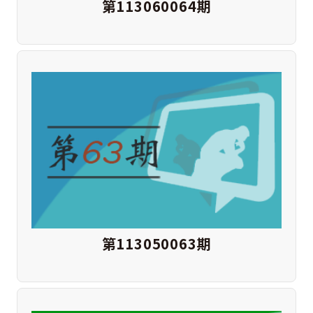
第113060064期
第113050063期