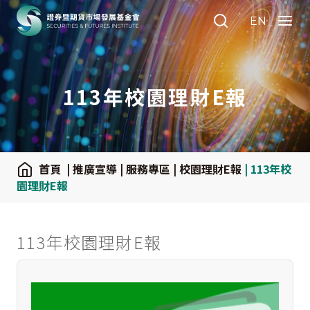
:::
EN
Search
Menu
113年校園理財E報
:::
首頁
| 推廣宣導
| 服務專區
| 校園理財E報
| 113年校
園理財E報
113年校園理財E報