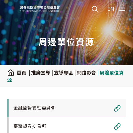
:::
EN
Search
Menu
周邊單位資源
:::
首頁
| 推廣宣導
| 宣導專區
| 網路影音
| 周邊單位資
源
Link
金融監督管理委員會
Link
臺灣證券交易所